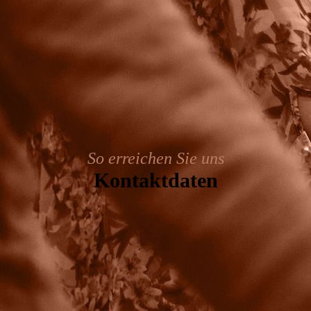
So erreichen Sie uns
Kontakt­daten