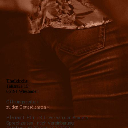
Thalkirche
Talstraße 15
65191 Wiesbaden
Öffnungszeiten:
zu den Gottesdiensten
»
Pfarramt: Pfrn. i.R. Lieve van den Ameele
Sprechzeiten - nach Vereinbarung